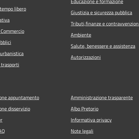
Educazione e formazione
 tempo libero
Giustizia e sicurezza pubblica
ativa
Tributi,finanze e contravvenzion
e Commercio
Ambiente
bblici
Salute, benessere e assistenza
 urbanistica
Autorizzazioni
 trasporti
ione appuntamento
Amministrazione trasparente
one disservizio
Albo Pretorio
er
Informativa privacy
FAQ
Note legali