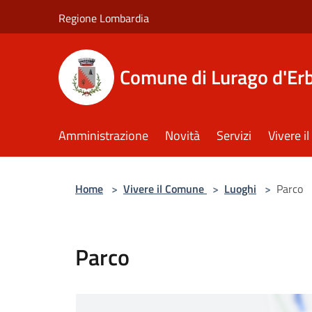
Salta al contenuto principale
Regione Lombardia
Comune di Lurago d'Er
Amministrazione
Novità
Servizi
Vivere 
Home
>
Vivere il Comune
>
Luoghi
>
Parco
Parco