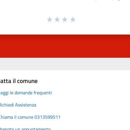
atta il comune
Leggi le domande frequenti
Richiedi Assistenza
Chiama il comune 0313599511
Prenota un appuntamento