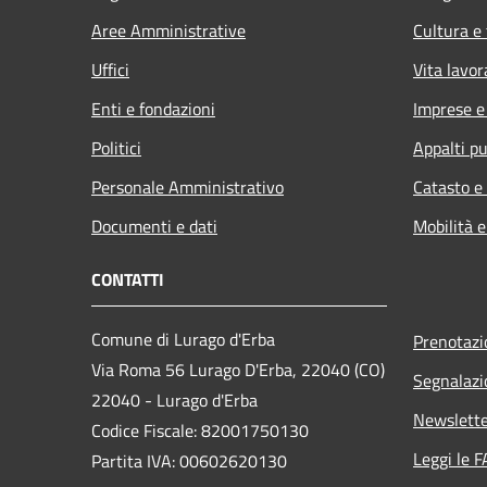
Aree Amministrative
Cultura e
Uffici
Vita lavor
Enti e fondazioni
Imprese 
Politici
Appalti pu
Personale Amministrativo
Catasto e
Documenti e dati
Mobilità e
CONTATTI
Comune di Lurago d'Erba
Prenotaz
Via Roma 56 Lurago D'Erba, 22040 (CO)
Segnalazi
22040 - Lurago d'Erba
Newslett
Codice Fiscale: 82001750130
Leggi le 
Partita IVA: 00602620130