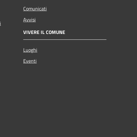
Comunicati
Avvisi
i
VIVERE IL COMUNE
Luoghi
Eventi