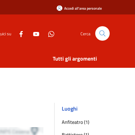
Accedi all'area personale
uici su
Cerca
Tutti gli argomenti
Luoghi
Anfiteatro (1)
Battistero (1)