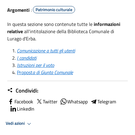
Argomenti
:
Patrimonio culturale
In questa sezione sono contenute tutte le
informazioni
relative
all'intitolazione della Biblioteca Comunale di
Lurago d'Erba.
Comunicazione a tutti gli utenti
I candidati
Istruzioni per il voto
Propost
a di Giunta Comunale
Condividi:
Facebook
Twitter
Whatsapp
Telegram
LinkedIn
Vedi azioni