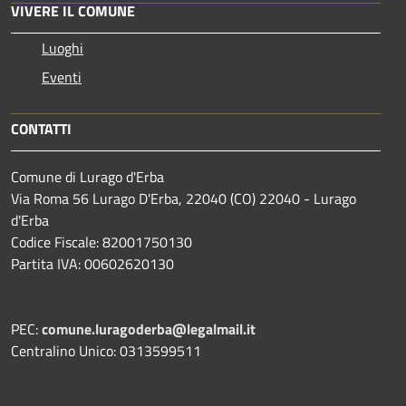
VIVERE IL COMUNE
Luoghi
Eventi
CONTATTI
Comune di Lurago d'Erba
Via Roma 56 Lurago D'Erba, 22040 (CO) 22040 - Lurago
d'Erba
Codice Fiscale: 82001750130
Partita IVA: 00602620130
PEC:
comune.luragoderba@legalmail.it
Centralino Unico: 0313599511